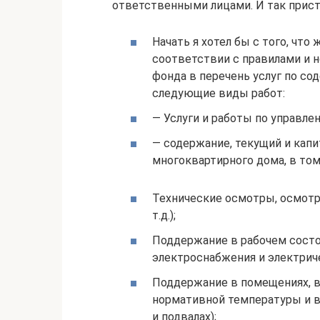
ответственными лицами. И так прист
Начать я хотел бы с того, что
соответствии с правилами и 
фонда в перечень услуг по с
следующие виды работ:
— Услуги и работы по управл
— содержание, текущий и кап
многоквартирного дома, в том
Технические осмотры, осмотр
т.д.);
Поддержание в рабочем сост
электроснабжения и электрич
Поддержание в помещениях, в
нормативной температуры и в
и подвалах);