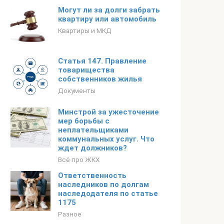
Могут ли за долги забрать
квартиру или автомобиль
Квартиры и МКД
Статья 147. Правление
товарищества
собственников жилья
Документы
Минстрой за ужесточение
мер борьбы с
неплательщиками
коммунальных услуг. Что
ждет должников?
Всё про ЖКХ
Ответственность
наследников по долгам
наследодателя по статье
1175
Разное