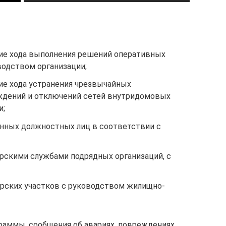
ие хода выполнения решений оперативных
одством организации;
ие хода устранения чрезвычайных
ждений и отключений сетей внутридомовых
и;
нных должностных лиц в соответствии с
рскими службами подрядных организаций, с
рских участков с руководством жилищно-
раммы, сообщения об авариях, повреждениях,