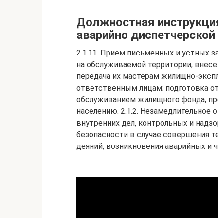
Должностная инструкци
аварийно диспетчерско
2.1.11. Прием письменных и устных 
на обслуживаемой территории, внесе
передача их мастерам жилищно-экспл
ответственным лицам; подготовка о
обслуживанием жилищного фонда, пр
населению. 2.1.2. Незамедлительное
внутренних дел, контрольных и надз
безопасности в случае совершения т
деяний, возникновения аварийных и 