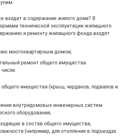
упим.
 же входит в содержание жилого дома? В
нормами технической эксплуатации жилищного
одержанию и ремонту жилищного фонда входят
ению многоквартирным домом;
итальный ремонт общего имущества
 числе:
 общего имущества (крыш, чердаков, подвалов и
оянии внутридомовых инженерных систем
еского оборудования;
ходящих в состав общего имущества,
лажности (например, для отопления в подъездах