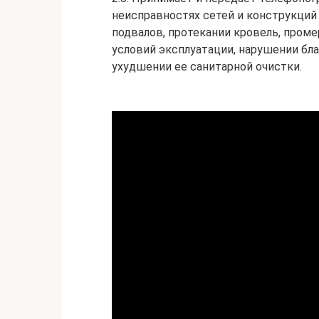
неисправностях сетей и конструкций
подвалов, протекании кровель, пром
условий эксплуатации, нарушении бл
ухудшении ее санитарной очистки.