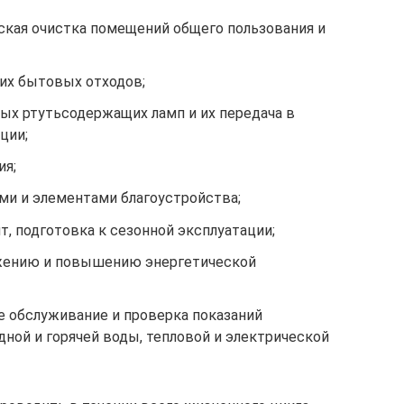
еская очистка помещений общего пользования и
их бытовых отходов;
ых ртутьсодержащих ламп и их передача в
ции;
я;
ми и элементами благоустройства;
, подготовка к сезонной эксплуатации;
жению и повышению энергетической
ое обслуживание и проверка показаний
ной и горячей воды, тепловой и электрической