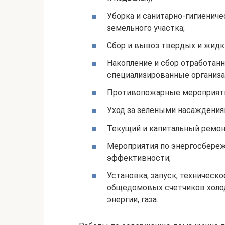
Уборка и санитарно-гигиенич
земельного участка;
Сбор и вывоз твердых и жидк
Накопление и сбор отработанн
специализированные организа
Противопожарные мероприяти
Уход за зелеными насаждения
Текущий и капитальный ремонт
Мероприятия по энергосбере
эффективности;
Установка, запуск, техническ
общедомовых счетчиков холод
энергии, газа.