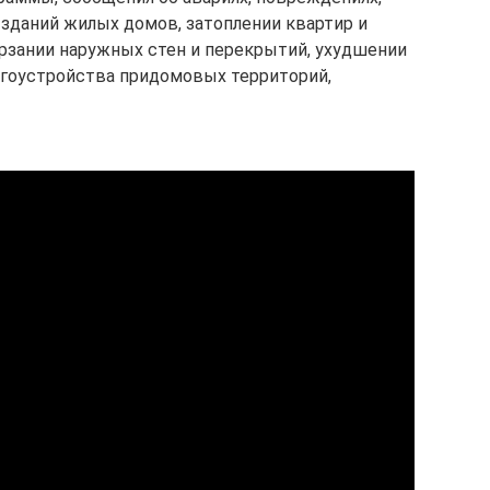
 зданий жилых домов, затоплении квартир и
ерзании наружных стен и перекрытий, ухудшении
агоустройства придомовых территорий,