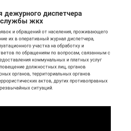
я дежурного диспетчера
й службы жкх
заявок и обращений от населения, проживающего
ние их в оперативный журнал диспетчера,
уатационного участка на обработку и
тветов по обращениям по вопросам, связанным с
едоставления коммунальных и платных услуг
 оповещение должностных лиц, органов
орных органов, территориальных органов
еррористических актов, других противоправных
чрезвычайных ситуаций.