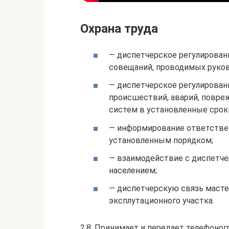
Охрана труда
— диспетчерское регулирован
совещаний, проводимых руков
— диспетчерское регулирован
происшествий, аварий, повре
систем в установленные срок
— информирование ответстве
установленным порядком;
— взаимодействие с диспетче
населением;
— диспетчерскую связь масте
эксплутационного участка.
2.8. Принимает и передает телефоног