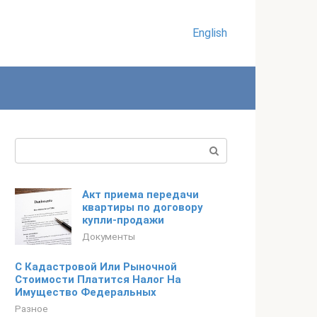
English
Поиск:
Акт приема передачи
квартиры по договору
купли-продажи
Документы
С Кадастровой Или Рыночной
Стоимости Платится Налог На
Имущество Федеральных
Разное