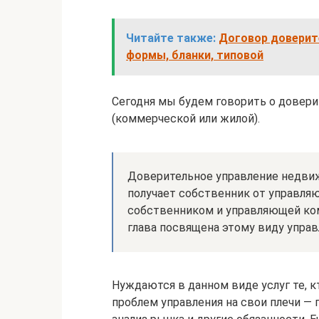
Читайте также:
Договор доверит
формы, бланки, типовой
Сегодня мы будем говорить о довер
(коммерческой или жилой).
Доверительное управление недвиж
получает собственник от управля
собственником и управляющей ком
глава посвящена этому виду управ
Нуждаются в данном виде услуг те, кт
проблем управления на свои плечи — 