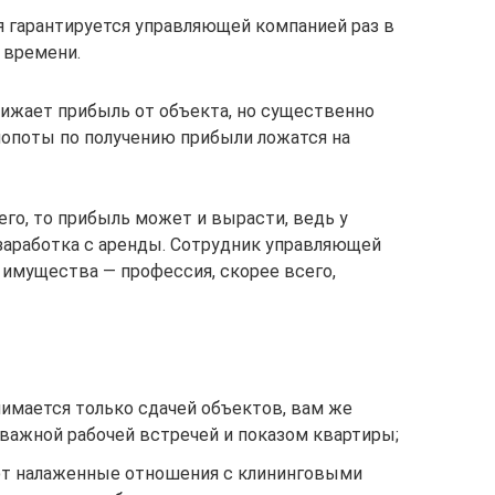
я гарантируется управляющей компанией раз в
 времени.
нижает прибыль от объекта, но существенно
хлопоты по получению прибыли ложатся на
го, то прибыль может и вырасти, ведь у
заработка с аренды. Сотрудник управляющей
 имущества — профессия, скорее всего,
имается только сдачей объектов, вам же
важной рабочей встречей и показом квартиры;
т налаженные отношения с клининговыми