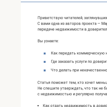
Приветствую читателей, заглянувших
С вами одна из авторов проекта — Ма
передаче недвижимости в доверител
Вы узнаете:
Как передать коммерческую 
Где заказать услуги по довер
Что делать при некачествен
Статья поможет тем, кто хочет меньш
Не спешите утверждать, что так не б
с недвижимостью и регулярно получа
Как отдать недвижимость в довер