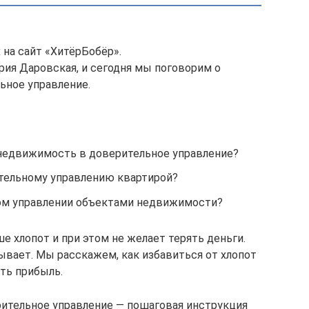
 на сайт «ХитёрБобёр».
рия Даровская, и сегодня мы поговорим о
ьное управление.
недвижимость в доверительное управление?
ительному управлению квартирой?
ном управлении объектами недвижимости?
е хлопот и при этом не желает терять деньги.
ывает. Мы расскажем, как избавиться от хлопот
ть прибыль.
ительное управление — пошаговая инструкция