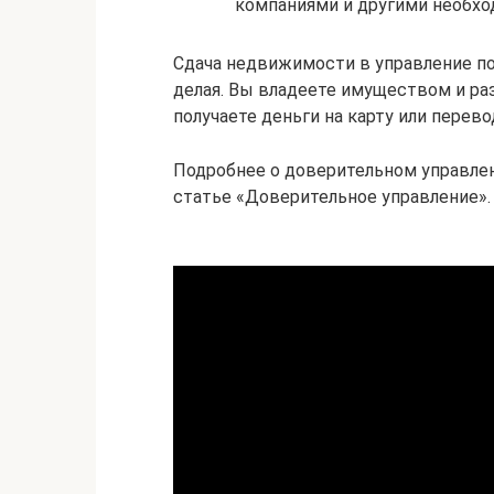
компаниями и другими необх
Сдача недвижимости в управление по
делая. Вы владеете имуществом и р
получаете деньги на карту или перев
Подробнее о доверительном управлен
статье «Доверительное управление».