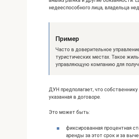
анализ рынка и другие обязанности. 
недееспособного лица, владельца не
Пример
Часто в доверительное управлени
туристических местах. Такое жиль
управляющую компанию для получ
ДУН предполагает, что собственнику
указанная в договоре.
Это может быть:
фиксированная процентная ст
аренды за этот срок и за выч