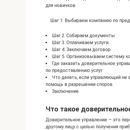
для новичков
Шаг 1. Выбираем компанию по пре
Шаг 2. Собираем документы
Шаг 3. Оплачиваем услуги
Шаг 4. Заключаем договор
Шаг 5. Организовываем систему к
Где заказать доверительное упра
по предоставлению услуг
Что делать, если управляющий не
помощь в разрешении споров
Заключение
Что такое доверительн
Доверительное управление — это пер
другому лицу с целью получения приб