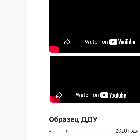
Образец ДДУ
«_____» ________________ 2020 года