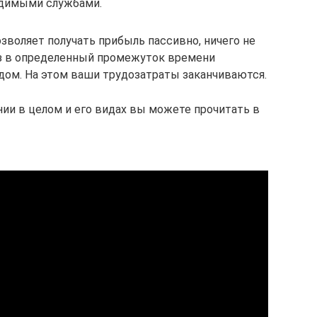
одимыми службами.
зволяет получать прибыль пассивно, ничего не
аз в определенный промежуток времени
одом. На этом ваши трудозатраты заканчиваются.
ии в целом и его видах вы можете прочитать в