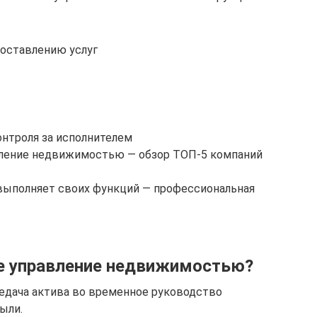
доставлению услуг
онтроля за исполнителем
вление недвижимостью — обзор ТОП-5 компаний
 выполняет своих функций — профессиональная
ое управление недвижимостью?
едача актива во временное руководство
ыли.