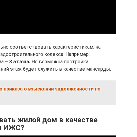
ьно соответствовать характеристикам, на
радостроительного кодекса. Например,
ма –
3 этажа.
Но возможна постройка
дний этаж будет служить в качестве мансарды.
о приказа о взыскании задолженности по
вать жилой дом в качестве
я ИЖС?