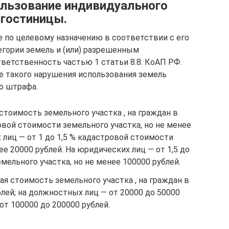
ользование индивидуального
 гостиницы.
е по целевому назначению в соответствии с его
егории земель и (или) разрешенным
ветственность частью 1 статьи 8.8. КоАП РФ.
е такого нарушения использования земель
о штрафа.
стоимость земельного участка , на граждан в
ровой стоимости земельного участка, но не менее
 лиц — от 1 до 1,5 % кадастровой стоимости
ее 20000 рублей. На юридических лиц — от 1,5 до
мельного участка, но не менее 100000 рублей.
ая стоимость земельного участка , на граждан в
блей; на должностных лиц — от 20000 до 50000
от 100000 до 200000 рублей.