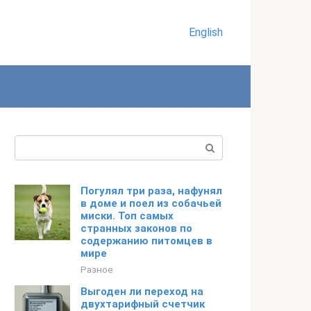
English
Поиск:
Погулял три раза, нафунял
в доме и поел из собачьей
миски. Топ самых
странных законов по
содержанию питомцев в
мире
Разное
Выгоден ли переход на
двухтарифный счетчик