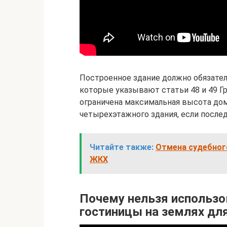
Построенное здание должно обязател
которые указывают статьи 48 и 49 Г
ограничена максимальная высота до
четырехэтажного здания, если после
Читайте также:
Отмена судебног
ЖКХ
Почему нельзя использо
гостиницы на землях дл