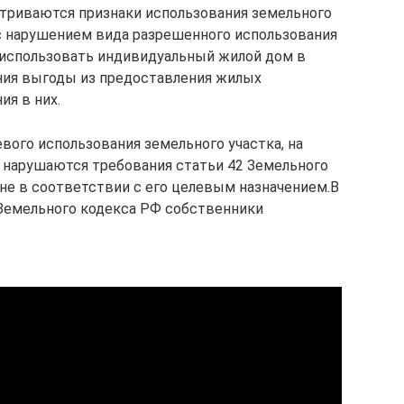
матриваются признаки использования земельного
 с нарушением вида разрешенного использования
 использовать индивидуальный жилой дом в
ния выгоды из предоставления жилых
я в них.
вого использования земельного участка, на
 нарушаются требования статьи 42 Земельного
 не в соответствии с его целевым назначением.В
 Земельного кодекса РФ собственники