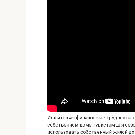
Испытывая финансовые трудности, с
собственном доме туристам для сезо
использовать собственный жилой до