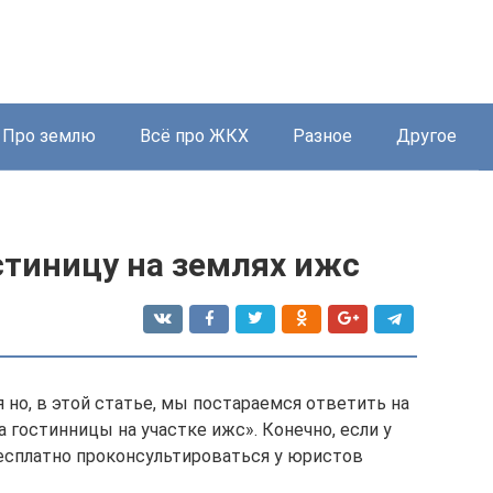
Про землю
Всё про ЖКХ
Разное
Другое
стиницу на землях ижс
но, в этой статье, мы постараемся ответить на
 гостинницы на участке ижс». Конечно, если у
есплатно проконсультироваться у юристов