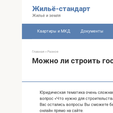
Перейти
Жильё-стандарт
к
контенту
Жильё и земля
Квартиры и МКД
Документы
Главная
»
Разное
Можно ли строить го
Юридическая тематика очень сложная 
вопрос «Что нужно для строительства
Вас остались вопросы Вы сможете б
онлайн прямо на сайте.