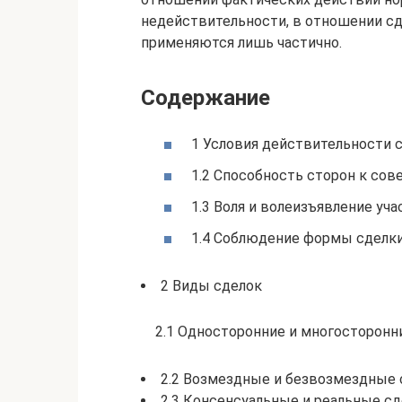
недействительности, в отношении с
применяются лишь частично.
Содержание
1 Условия действительности с
1.2 Способность сторон к со
1.3 Воля и волеизъявление уч
1.4 Соблюдение формы сделк
2 Виды сделок
2.1 Односторонние и многосторонн
2.2 Возмездные и безвозмездные 
2.3 Консенсуальные и реальные с