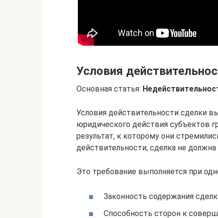
Условия действительност
Основная статья:
Недействительнос
Условия действительности сделки вы
юридического действия субъектов г
результат, к которому они стремилис
действительности, сделка не должна
Это требование выполняется при од
Законность содержания сделк
Способность сторон к соверш