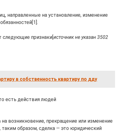
иц, направленные на установление, изменение
обязанностей[1].
т следующие признаки[
источник не указан 3502
ртиру в собственность квартиру по дду
 то есть действия людей
а на возникновение, прекращение или изменение
 таким образом, сделка — это юридический