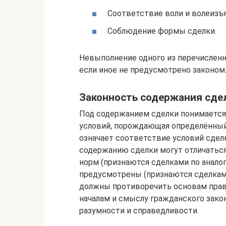
Соответствие воли и волеизъ
Соблюдение формы сделки.
Невыполнение одного из перечисленн
если иное не предусмотрено законом
Законность содержания сделк
Под содержанием сделки понимается
условий, порождающая определённый
означает соответствие условий сдел
содержанию сделки могут отличатьс
норм (признаются сделками по аналог
предусмотрены (признаются сделками 
должны противоречить основам прав
началам и смыслу гражданского зако
разумности и справедливости.