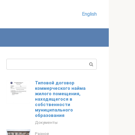
English
Поиск:
Типовой договор
коммерческого найма
жилого помещения,
находящегося в
собственности
муниципального
образования
Документы
Разное