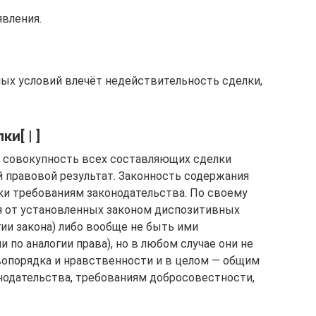
явления.
ых условий влечёт недействительность сделки,
.
и[ | ]
 совокупность всех составляющих сделки
 правовой результат. Законность содержания
ки требованиям законодательства. По своему
я от установленных законом диспозитивных
ии закона) либо вообще не быть ими
по аналогии права), но в любом случае они не
опорядка и нравственности и в целом — общим
нодательства, требованиям добросовестности,