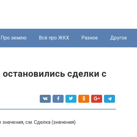
Про землю
Всё про ЖКХ
Разное
Другое
 остановились сделки с
значения, см. Сделка (значения).