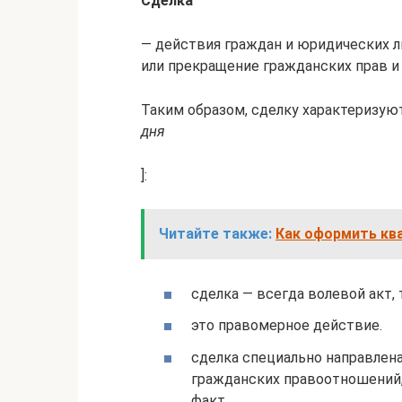
Сде́лка
— действия граждан и юридических л
или прекращение гражданских прав и 
Таким образом, сделку характеризую
дня
]:
Читайте также:
Как оформить ква
сделка — всегда волевой акт,
это правомерное действие.
сделка специально направлен
гражданских правоотношений,
факт.