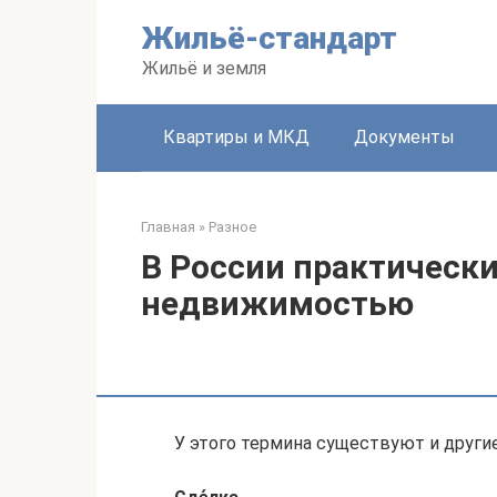
Перейти
Жильё-стандарт
к
контенту
Жильё и земля
Квартиры и МКД
Документы
Главная
»
Разное
В России практически
недвижимостью
У этого термина существуют и другие 