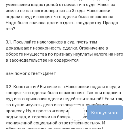
уменьшения кадастровой стоимости в суде. Налог за
землю не платил кооператив за 3 года. Налоговики
подали в суд и говорят что сделка была незаконная.
Надо было сначала долги отдать государству. Правда
это?
3.1. Посылайте налоговиков в суд, пусть там
доказывают незаконность сделки. Ограничение в
обороте имущества по признаку неуплаты налога на него
в законодательстве не содержится.
Вам помог ответ?ДаНет
3.2. Константин! Вы пишете: «Налоговики подали в суд и
говорят что сделка была незаконная». Так они подали в
суд иск о признании сделки недействительной? Если так,
то нужно изучать дело и готовиться к судебному
процессу. Ну, а просто «говорить» могут и бабушки у
подъезда, и торговки на базаре, и даже девушки с
«пониженной социальной ответственностью». И