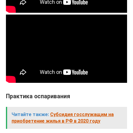
Практика оспаривания
Читайте также:
Субсидия госслужащим на
приобретение жилья в РФ в 2020 году