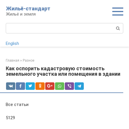
Перейти
Жильё-стандарт
к
Жильё и земля
контенту
Поиск:
English
Главная
»
Разное
Как оспорить кадастровую стоимость
земельного участка или помещения в здании
Все статьи
5129