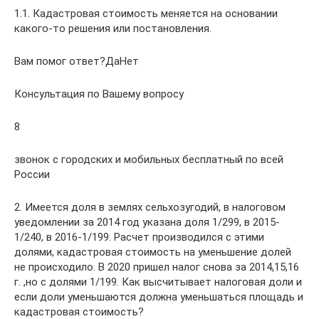
1.1. Кадастровая стоимость меняется на основании
какого-то решения или постановления.
Вам помог ответ?ДаНет
Консультация по Вашему вопросу
8
звонок с городских и мобильных бесплатный по всей
России
2. Имеется доля в землях сельхозугодий, в налоговом
уведомлении за 2014 год указана доля 1/299, в 2015-
1/240, в 2016-1/199. Расчет производился с этими
долями, кадастровая стоимость на уменьшение долей
не происходило. В 2020 пришел налог снова за 2014,15,16
г. ,но с долями 1/199. Как высчитывает налоговая доли и
если доли уменьшаются должна уменьшаться площадь и
кадастровая стоимость?