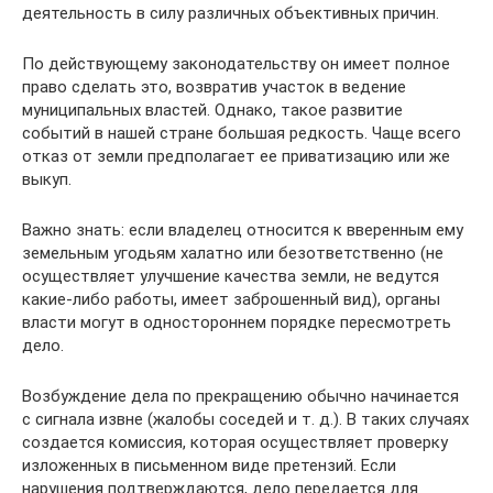
деятельность в силу различных объективных причин.
По действующему законодательству он имеет полное
право сделать это, возвратив участок в ведение
муниципальных властей. Однако, такое развитие
событий в нашей стране большая редкость. Чаще всего
отказ от земли предполагает ее приватизацию или же
выкуп.
Важно знать: если владелец относится к вверенным ему
земельным угодьям халатно или безответственно (не
осуществляет улучшение качества земли, не ведутся
какие-либо работы, имеет заброшенный вид), органы
власти могут в одностороннем порядке пересмотреть
дело.
Возбуждение дела по прекращению обычно начинается
с сигнала извне (жалобы соседей и т. д.). В таких случаях
создается комиссия, которая осуществляет проверку
изложенных в письменном виде претензий. Если
нарушения подтверждаются, дело передается для