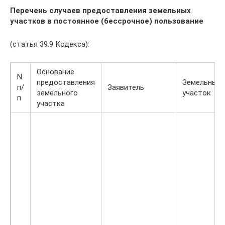
Перечень случаев предоставления земельных
участков в постоянное (бессрочное) пользование
(статья 39.9 Кодекса):
Основание
N
предоставления
Земельный
п/
Заявитель
земельного
участок
п
участка