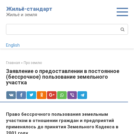
Перейти
Жильё-стандарт
к
Жильё и земля
контенту
Поиск:
English
Главная
»
Про землю
Заявление о предоставлении в постоянное
(бессрочное) пользование земельного
участка
Право бессрочного пользования земельным
участком в отношении граждан и предприятий
применялось до принятия Земельного Кодекса в
2001 году.