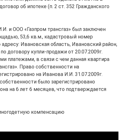
оговор об ипотеке (п. 2 ст. 352 Гражданского
.И. и ООО «Газпром трансгаз» был заключен
щадью, 53,6 кв.м., кадастровый номер
о адресу: Ивановская область, Ивановский район,
а по договору купли-продажи от 20.07.2009г.
и платежами, в связи с чем данная квартира
рансгаз». Право собственности на
истрировано на Иванова И.И. 31.07.2009г.
 собственности было зарегистрировано
кона на 6 лет 6 месяцев, что подтверждается
 многодетную компенсацию