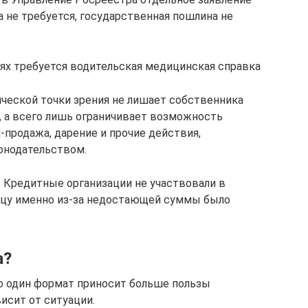
а не требуется, государственная пошлина не
аях требуется водительская медицинская справка
еской точки зрения не лишает собственника
 а всего лишь ограничивает возможность
я-продажа, дарение и прочие действия,
нодательством.
 Кредитные организации не участвовали в
авцу именно из-за недостающей суммы было
а?
о один формат приносит больше пользы
висит от ситуации.