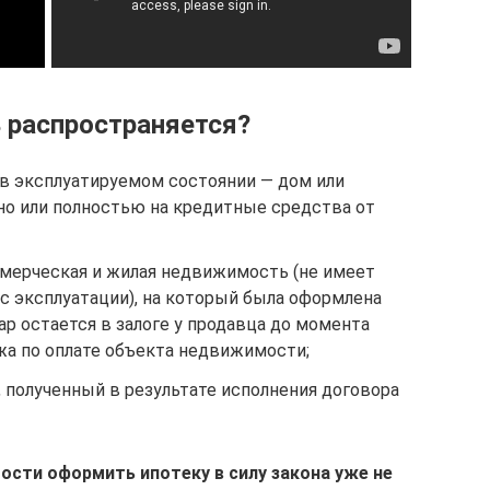
 распространяется?
в эксплуатируемом состоянии — дом или
но или полностью на кредитные средства от
ммерческая и жилая недвижимость (не имеет
тус эксплуатации), на который была оформлена
ар остается в залоге у продавца до момента
жа по оплате объекта недвижимости;
полученный в результате исполнения договора
сти оформить ипотеку в силу закона уже не