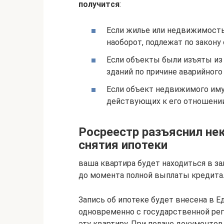
получится
:
Если жилье или недвижимость
наоборот, подлежат по закону
Если объекты были изъяты из
зданий по причине аварийного
Если объект недвижимого иму
действующих к его отношении
Росреестр разъяснил не
снятия ипотеки
ваша квартира будет находиться в за
до момента полной выплаты кредита
Запись об ипотеке будет внесена в 
одновременно с государственной рег
эту квартиру. При подаче документо