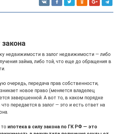
у закона
пку недвижимости в залог недвижимости — либо
олучения займа, либо той, что еще до обращения в
ти.
ую очередь, передача прав собственности,
зникает новое право (меняется владелец
ется завершенной. А вот то, в каком порядке
что передается в залог — это и есть ответ на
она.
 то
ипотека в силу закона по ГК РФ — это
движимость в результате получения ссуды от