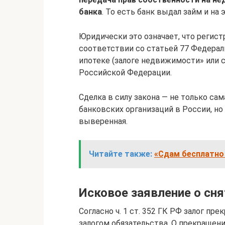
банка
. То есть банк выдал займ и на
Юридически это означает, что регист
соответствии со статьей 77 Федераль
ипотеке (залоге недвижимости» или ст.
Российской Федерации.
Сделка в силу закона — не только са
банковских организаций в России, но
выверенная.
Читайте также:
«Сдам бесплатно 
Исковое заявление о сн
Согласно ч. 1 ст. 352 ГК РФ залог п
залогом обязательства. О прекращен