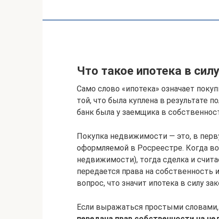
Что такое ипотека в сил
Само слово «ипотека» означает поку
той, что была куплена в результате п
банк была у заемщика в собственнос
Покупка недвижимости — это, в перв
оформляемой в Росреестре. Когда во
недвижимости), тогда сделка и счита
передается права на собственность и 
вопрос, что значит ипотека в силу зак
Если выражаться простыми словами,
передача прав собственности на не