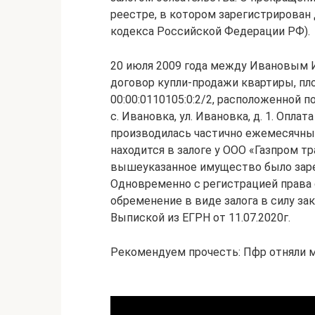
реестре, в котором зарегистрирован д
кодекса Российской Федерации РФ).
20 июля 2009 года между Ивановым И
договор купли-продажи квартиры, пло
00:00:0110105:0:2/2, расположенной п
с. Ивановка, ул. Ивановка, д. 1. Оплат
производилась частично ежемесячным
находится в залоге у ООО «Газпром т
вышеуказанное имущество было зарег
Одновременно с регистрацией права
обременение в виде залога в силу за
Выпиской из ЕГРН от 11.07.2020г.
Рекомендуем прочесть: Пфр отняли