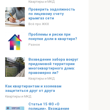
Квартиры и МКД
Проверить задолжность
по лицевому счету
крымгаз сети
Всё про ЖКХ
Проблемы и риски при
покупке доли в квартире?
Разное
Возведение забора вокруг
придомовой территории
многоквартирного дома:
правомерно ли?
Квартиры и МКД
Как квартирантам и хозяевам
защититься друг от друга
Квартиры и МКД
Статья 15 ФЗ «О
полиции». Вхождение