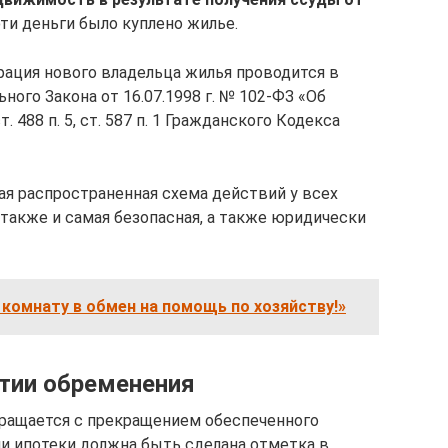
 эти деньги было куплено жилье.
рация нового владельца жилья проводится в
ного Закона от 16.07.1998 г. № 102-ФЗ «Об
 488 п. 5, ст. 587 п. 1 Гражданского Кодекса
мая распространенная схема действий у всех
 также и самая безопасная, а также юридически
комнату в обмен на помощь по хозяйству!»
ятии обременения
рекращается с прекращением обеспеченного
ии ипотеки должна быть сделана отметка в