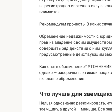
на регистрацию ипотеки в силу закон
взимается.
Рекомендуем прочесть: В каких случ
Обременение недвижимости с юридич
прав на владение своим имуществом,
совершать ряд действий с ним  купл
предусмотренные действующим зако
Как снять обременение? УТОЧНЕНИЕ:
сделке — рассрочка платилась прод
наложено обременение.
Что лучше для заемщик
Нельзя однозначно резюмировать, чт
заемщику, а другой — меньше. Все за