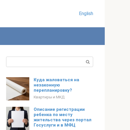
English
Поиск:
Куда жаловаться на
незаконную
перепланировку?
Квартиры и МКД
Описание регистрации
ребенка по месту
жительства через портал
Госуслуги и в МФЦ