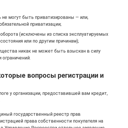
 не могут быть приватизированы — или,
 обязательной приватизации;
 оборота (исключены из списка эксплуатируемых
 состояния или по другим причинам);
щества никак не может быть взыскан в силу
 ограничений.
которые вопросы регистрации и
логе у организации, предоставившей вам кредит,
.
Единый государственный реестр прав
истрацией права собственности покупателя на
в в Управление Росреестра отдельное заявление