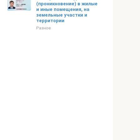
(проникновение) в жилые
и иные помещения, на
земельные участки и
территории
Разное