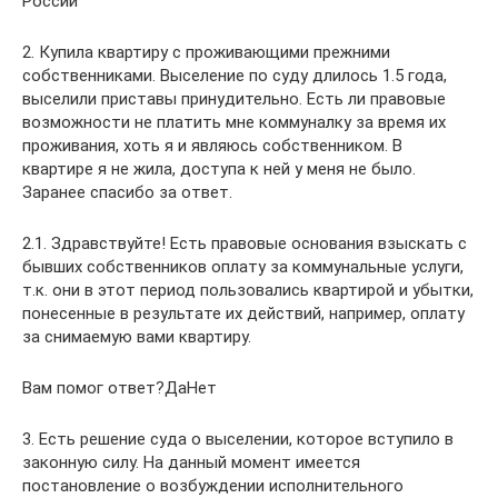
России
2. Купила квартиру с проживающими прежними
собственниками. Выселение по суду длилось 1.5 года,
выселили приставы принудительно. Есть ли правовые
возможности не платить мне коммуналку за время их
проживания, хоть я и являюсь собственником. В
квартире я не жила, доступа к ней у меня не было.
Заранее спасибо за ответ.
2.1. Здравствуйте! Есть правовые основания взыскать с
бывших собственников оплату за коммунальные услуги,
т.к. они в этот период пользовались квартирой и убытки,
понесенные в результате их действий, например, оплату
за снимаемую вами квартиру.
Вам помог ответ?ДаНет
3. Есть решение суда о выселении, которое вступило в
законную силу. На данный момент имеется
постановление о возбуждении исполнительного