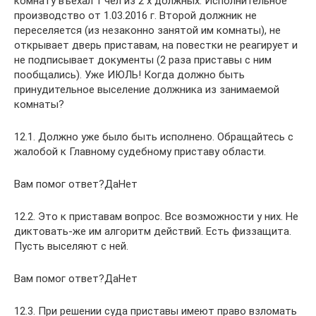
комнату въехал 1 чел из 2 х должных. Исполнительное
производство от 1.03.2016 г. Второй должник не
переселяется (из незаконно занятой им комнаты), не
открывает дверь приставам, на повестки не реагирует и
не подписывает документы (2 раза приставы с ним
пообщались). Уже ИЮЛЬ! Когда должно быть
принудительное выселение должника из занимаемой
комнаты?
12.1. Должно уже было быть исполнено. Обращайтесь с
жалобой к Главному судебному приставу области.
Вам помог ответ?ДаНет
12.2. Это к приставам вопрос. Все возможности у них. Не
диктовать-же им алгоритм действий. Есть физзащита.
Пусть выселяют с ней.
Вам помог ответ?ДаНет
12.3. При решении суда приставы имеют право взломать