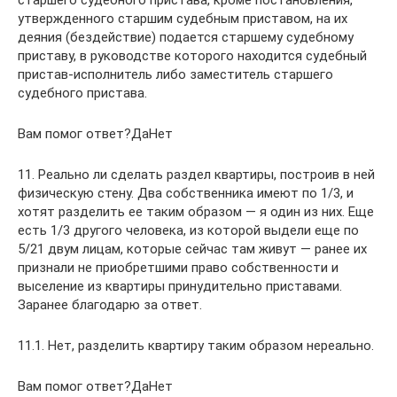
старшего судебного пристава, кроме постановления,
утвержденного старшим судебным приставом, на их
деяния (бездействие) подается старшему судебному
приставу, в руководстве которого находится судебный
пристав-исполнитель либо заместитель старшего
судебного пристава.
Вам помог ответ?ДаНет
11. Реально ли сделать раздел квартиры, построив в ней
физическую стену. Два собственника имеют по 1/3, и
хотят разделить ее таким образом — я один из них. Еще
есть 1/3 другого человека, из которой выдели еще по
5/21 двум лицам, которые сейчас там живут — ранее их
признали не приобретшими право собственности и
выселение из квартиры принудительно приставами.
Заранее благодарю за ответ.
11.1. Нет, разделить квартиру таким образом нереально.
Вам помог ответ?ДаНет