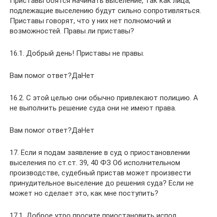
Приставы боятся начинать выселение, так как лица,
подлежащие выселению будут сильно сопротивляться.
Приставы говорят, что у них нет полномочий и
возможностей. Правы ли приставы?
16.1. Добрый день! Приставы не правы.
Вам помог ответ?ДаНет
16.2. С этой целью они обычно привлекают полицию. А
не выполнить решение суда они не имеют права.
Вам помог ответ?ДаНет
17. Если я подам заявление в суд о приостановлении
выселения по ст.ст. 39, 40 ФЗ Об исполнительном
производстве, судебный пристав может произвести
принудительное выселение до решения суда? Если не
может но сделает это, как мне поступить?
17.1. Доброе утро просите приостановить испол.