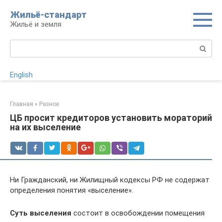
Перейти
Жильё-стандарт
к
Жильё и земля
контенту
Поиск:
English
Главная
»
Разное
ЦБ просит кредиторов установить мораторий
на их выселение
Ни Гражданский, ни Жилищный кодексы РФ не содержат
определения понятия «выселение».
Суть выселения
состоит в освобождении помещения