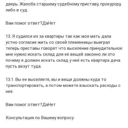
дверь. Жалоба старшему судебному приставу, прокурору,
либо в суд.
Вам помог ответ?ДаНет
13. Я судился из за квартиры так как моя мать дала
устно согласие жить со своей племянницы выиграл
теперь приставы говорят что выселение принудительное
мне нужно искать склад для её вещей законно ли это
почему я должен искать склад у неё есть квартира дача
пусть везут туда.
13.1. Вы ее выселяете, вы и вещи должны куда то
транспортировать, а потом можете взыскать расходы с
нее.
Вам помог ответ?ДаНет
Консультация по Вашему вопросу