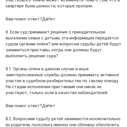
участкового. Иначе может возникнуть тема о том, что в
квартире были ценности, которые пропали.
Вам помог ответ?ДаНет
8. Если суд принимает решение о принудительном
выселении семьи с детьми, эта информация передаётся
судом органам опёки? или вопросом судьбы детей будут
заниматься приставы, когда они должны будут
выполнить решение суда?
8.1. Органы опеки в данном случае и иные
заинтересованные службы должны принимать активное
участие в судебном разбирательстве по такому поводу.
На стадии исполнения приставами они никак не
участвуют, только если в качестве наблюдателей.
Вам помог ответ?ДаНет
8.2. Вопросами судьбу детей занимаются исключительно
их родители, поскольку именно они обязаны обеспечить