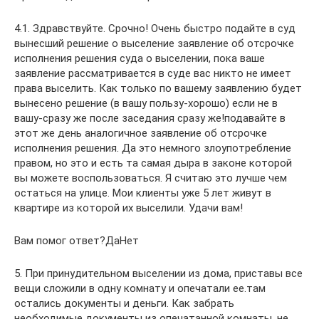
4.1. Здравствуйте. Срочно! Очень быстро подайте в суд
вынесший решение о выселение заявление об отсрочке
исполнения решения суда о выселении, пока ваше
заявление рассматривается в суде вас никто не имеет
права выселить. Как только по вашему заявлению будет
вынесено решение (в вашу пользу-хорошо) если не в
вашу-сразу же после заседания сразу же!подавайте в
этот же день аналогичное заявление об отсрочке
исполнения решения. Да это немного злоупотребление
правом, но это и есть та самая дыра в законе которой
вы можете воспользоваться. Я считаю это лучше чем
остаться на улице. Мои клиенты уже 5 лет живут в
квартире из которой их выселили. Удачи вам!
Вам помог ответ?ДаНет
5. При принудительном выселении из дома, приставы все
вещи сложили в одну комнату и опечатали ее.там
остались документы и деньги. Как забрать
необходимые документы из опечатанной комнаты, не