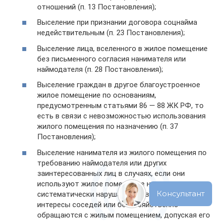
отношений (п. 13 Постановления);
Выселение при признании договора соцнайма
недействительным (п. 23 Постановления);
Выселение лица, вселенного в жилое помещение
без письменного согласия нанимателя или
наймодателя (п. 28 Постановления);
Выселение граждан в другое благоустроенное
жилое помещение по основаниям,
предусмотренным статьями 86 — 88 ЖК РФ, то
есть в связи с невозможностью использования
жилого помещения по назначению (п. 37
Постановления);
Выселение нанимателя из жилого помещения по
требованию наймодателя или других
заинтересованных лиц в случаях, если они
используют жилое помещение не по назначению,
систематически нарушают права и законные
интересы соседей или бесхозяйственно
обращаются с жилым помещением, допуская его