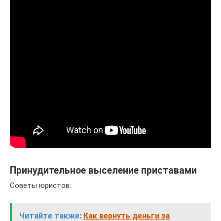
Принудительное выселение приставами
Советы юристов:
Читайте также:
Как вернуть деньги за