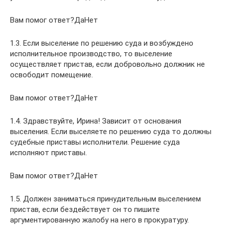
Вам помог ответ?ДаНет
1.3. Если выселение по решению суда и возбуждено
исполнительное производство, то выселение
осуществляет пристав, если добровольно должник не
освободит помещение.
Вам помог ответ?ДаНет
1.4. Здравствуйте, Ирина! Зависит от основания
выселения. Если выселяете по решению суда то должны
судебные приставы исполнители. Решение суда
исполняют приставы.
Вам помог ответ?ДаНет
1.5. Должен заниматься принудительным выселением
пристав, если бездействует он то пишите
аргументированную жалобу на него в прокуратуру.