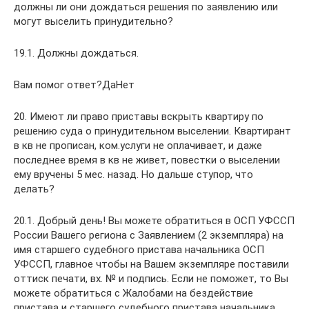
должны ли они дождаться решения по заявлению или
могут выселить принудительно?
19.1. Должны дождаться.
Вам помог ответ?ДаНет
20. Имеют ли право приставы вскрыть квартиру по
решению суда о принудительном выселении. Квартирант
в кв не прописан, ком.услуги не оплачивает, и даже
последнее время в кв не живет, повестки о выселении
ему вручены 5 мес. назад. Но дальше ступор, что
делать?
20.1. Добрый день! Вы можете обратиться в ОСП УФССП
России Вашего региона с Заявлением (2 экземпляра) на
имя старшего судебного пристава начальника ОСП
УФССП, главное чтобы на Вашем экземпляре поставили
оттиск печати, вх. № и подпись. Если не поможет, то Вы
можете обратиться с Жалобами на бездействие
пристава и старшего судебного пристава начальника