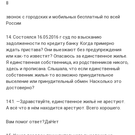
8
звонок с городских и мобильных бесплатный по всей
России
14. Состоялся 16.05.2016 г суд по взысканию
задолженности по кредиту банку. Когда примерно
ждать пристава? Они выезжают без предупреждения
или как-то известят? Опасаюсь за единственное жилье.
Я единственная собственница, из родственников никого,
здесь и прописана. Слышала, что если единственный
собственник жилья-то возможно принудительное
выселение или принудительный обмен. Насколько это
достоверно?
14.1. —Здравствуйте, единственное жильё не арестуют.
А всё что в нём находится арестуют. Всего хорошего.
Вам помог ответ?ДаНет