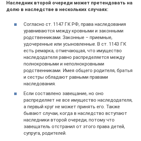
Наследник второй очереди может претендовать на
долю в наследстве в нескольких случаях:
Согласно ст. 1147 ГК РФ, права наследования
уравниваются между кровными и законными
родственниками. Законные – приемные,
удочеренные или усыновленные. В ст. 1143 ГК
есть ремарка, отмечающая, что имущество
наследодателя равно распределяется между
полнокровными и неполнокровными
родственниками. Имея общего родителя, братья
и сестры обладают равными правами
наследования.
Если составлено завещание, но оно
распределяет не все имущество наследодателя,
а первый круг не может принять его. Также
бывают случаи, когда в наследство вступают
наследники второй очереди, потому что
завещатель отстранил от этого права детей,
супруга, родителей.