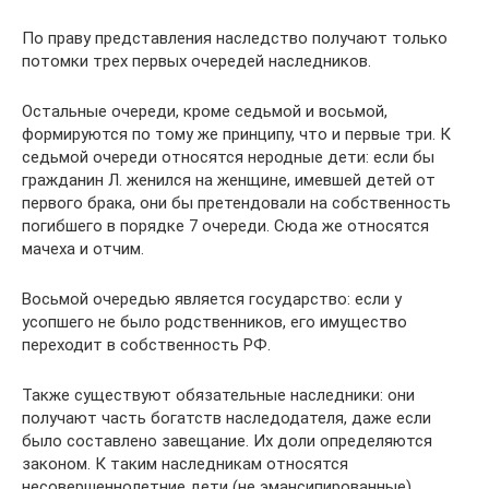
По праву представления наследство получают только
потомки трех первых очередей наследников.
Остальные очереди, кроме седьмой и восьмой,
формируются по тому же принципу, что и первые три. К
седьмой очереди относятся неродные дети: если бы
гражданин Л. женился на женщине, имевшей детей от
первого брака, они бы претендовали на собственность
погибшего в порядке 7 очереди. Сюда же относятся
мачеха и отчим.
Восьмой очередью является государство: если у
усопшего не было родственников, его имущество
переходит в собственность РФ.
Также существуют обязательные наследники: они
получают часть богатств наследодателя, даже если
было составлено завещание. Их доли определяются
законом. К таким наследникам относятся
несовершеннолетние дети (не эмансипированные),