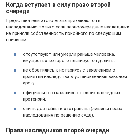
Когда вступает в силу право второй
очереди
Представители этого этапа призываются к
наследованию только если первоочередные наследники
не приняли собственность покойного по следующим
причинам:
отсутствуют или умерли раньше человека,
имущество которого планируется делить;
не обратились к нотариусу с заявлением о
принятии наследства в установленный законом
срок;
официально отказались от своих наследных
претензий;
они недостойны и отстранены (лишены права
наследования по решению суда).
Права наследников второй очереди