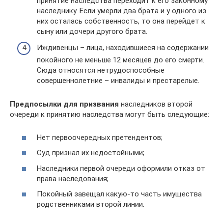
принятие наследства переходит к его законному
наследнику. Если умерли два брата и у одного из
них осталась собственность, то она перейдет к
сыну или дочери другого брата.
Иждивенцы – лица, находившиеся на содержании
покойного не меньше 12 месяцев до его смерти.
Сюда относятся нетрудоспособные
совершеннолетние – инвалиды и престарелые.
Предпосылки для призвания
наследников второй
очереди к принятию наследства могут быть следующие:
Нет первоочередных претендентов;
Суд признал их недостойными;
Наследники первой очереди оформили отказ от
права наследования;
Покойный завещал какую-то часть имущества
родственниками второй линии.