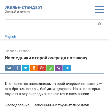
Перейти
Жильё-стандарт
к
Жильё и земля
контенту
Поиск:
English
Главная
»
Разное
Наследники второй очереди по закону
Кто является наследником второй очереди по закону —
это братья, сестры, бабушки, дедушки. Но в некоторых
случаях в эту очередь включаются и племянники.
Наследование — законный инструмент передачи