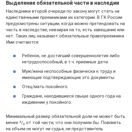
Выделение обязательной части в наследии
Наследники второй очереди по закону могут стать не
единственными преемниками их категории. В ГК России
предусмотрены ситуации, когда можно претендовать на
часть в наследстве, невзирая на то, есть завещание или
нет. Таких лиц называют обязательные правопреемники.
Ими считаются:
Ребенок, не достигший совершеннолетия либо
нетрудоспособный, в т.ч. приемные дети.
Муж/жена неспособные физически к труду и
имеющие подтверждающие это документы
Отец/мать покойного.
Граждане, находившиеся свыше одного года на
иждивении у покойного.
Минимальный размер обязательной доли не может быть
менее ²/₃ от той части, что они получили бы. Повлиять
на объем не могут ни судья, ни представитель