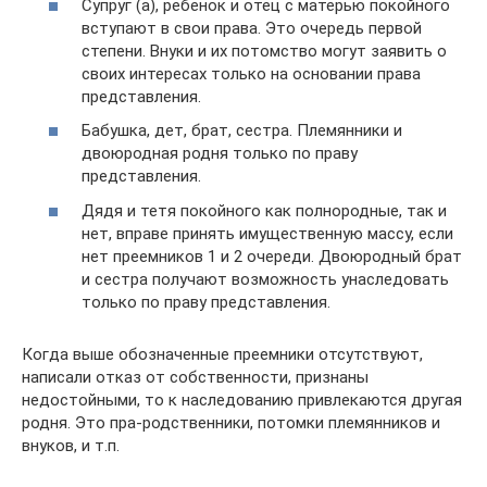
Супруг (а), ребенок и отец с матерью покойного
вступают в свои права. Это очередь первой
степени. Внуки и их потомство могут заявить о
своих интересах только на основании права
представления.
Бабушка, дет, брат, сестра. Племянники и
двоюродная родня только по праву
представления.
Дядя и тетя покойного как полнородные, так и
нет, вправе принять имущественную массу, если
нет преемников 1 и 2 очереди. Двоюродный брат
и сестра получают возможность унаследовать
только по праву представления.
Когда выше обозначенные преемники отсутствуют,
написали отказ от собственности, признаны
недостойными, то к наследованию привлекаются другая
родня. Это пра-родственники, потомки племянников и
внуков, и т.п.