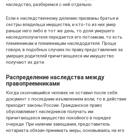
наследство, разберемся с ней отдельно.
Если к наследственному делению призваны братья и
сестры владельца имущества, и кто-то из них умер
раньше него либо в тот же день, то доля умершего
наследополучателя передается его потомкам, то есть
племянникам и племянницам наследодателя. Проще
говоря, в подобных случаях по праву представления за
умерших родителей причитающееся им имущество
получают их дети.
Распределение наследства между
правопреемниками
Когда скончавшийся человек не оставил после себя
документ с последним изъявлением воли, то в действие
приходит законы России. Гражданское право
обуславливает наследников получать им
причитающееся имущество покойного в порядке
очереди. При наличии завещания, представитель
нотариата обязан принимать меры, основываясь на его