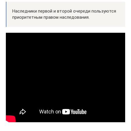
Наследники первой и второй очереди пользуются
приоритетным правом наследования.