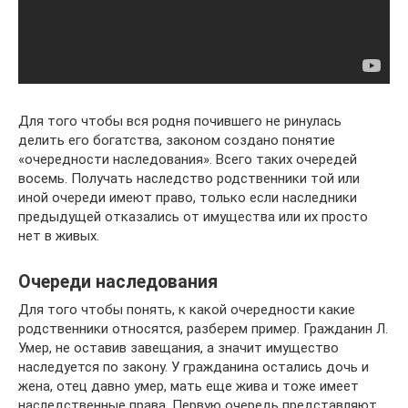
Для того чтобы вся родня почившего не ринулась
делить его богатства, законом создано понятие
«очередности наследования». Всего таких очередей
восемь. Получать наследство родственники той или
иной очереди имеют право, только если наследники
предыдущей отказались от имущества или их просто
нет в живых.
Очереди наследования
Для того чтобы понять, к какой очередности какие
родственники относятся, разберем пример. Гражданин Л.
Умер, не оставив завещания, а значит имущество
наследуется по закону. У гражданина остались дочь и
жена, отец давно умер, мать еще жива и тоже имеет
наследственные права. Первую очередь представляют