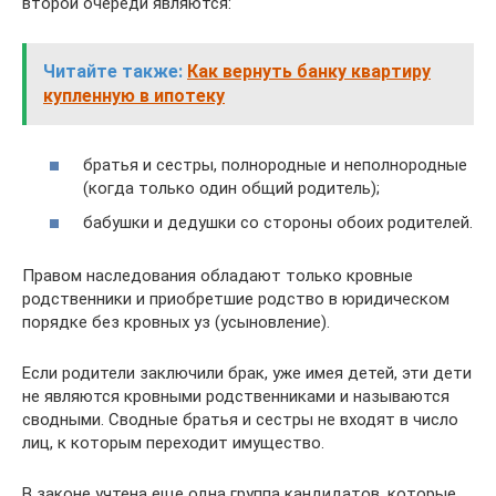
второй очереди являются:
Читайте также:
Как вернуть банку квартиру
купленную в ипотеку
братья и сестры, полнородные и неполнородные
(когда только один общий родитель);
бабушки и дедушки со стороны обоих родителей.
Правом наследования обладают только кровные
родственники и приобретшие родство в юридическом
порядке без кровных уз (усыновление).
Если родители заключили брак, уже имея детей, эти дети
не являются кровными родственниками и называются
сводными. Сводные братья и сестры не входят в число
лиц, к которым переходит имущество.
В законе учтена еще одна группа кандидатов, которые