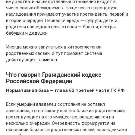
имущества, и наследственные отношения входят в
число самых обсуждаемых. Чаще всего в процедуре
наследования принимают участие претенденты первой и
второй очередей. Первая очередь — супруги, дети и
родители наследодателя, вторая — братья, сестры,
бабушки и дедушки.
Иногда можно запутаться в хитросплетении
родственных связей, и тут поможет система
действующих терминов.
Что говорит Гражданский кодекс
Российской Федерации
Нормативная база — глава 63 третьей части ГК РФ
Если умерший владелец состояния не оставил
завещания, то по закону все его близкие родственники,
претендующие на его имущество, разделяются на
несколько очередей. Очередность формируется на
основании близости родственных связей, наследниками