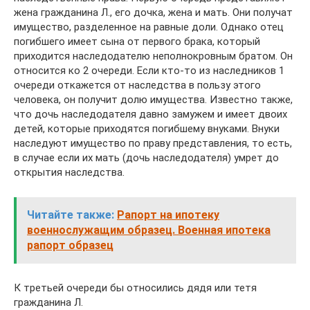
жена гражданина Л., его дочка, жена и мать. Они получат
имущество, разделенное на равные доли. Однако отец
погибшего имеет сына от первого брака, который
приходится наследодателю неполнокровным братом. Он
относится ко 2 очереди. Если кто-то из наследников 1
очереди откажется от наследства в пользу этого
человека, он получит долю имущества. Известно также,
что дочь наследодателя давно замужем и имеет двоих
детей, которые приходятся погибшему внуками. Внуки
наследуют имущество по праву представления, то есть,
в случае если их мать (дочь наследодателя) умрет до
открытия наследства.
Читайте также:
Рапорт на ипотеку
военнослужащим образец. Военная ипотека
рапорт образец
К третьей очереди бы относились дядя или тетя
гражданина Л.