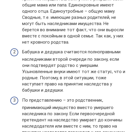
общие мама или папа. Единокровные имеют
одного отца. Единоутробные – общую маму.
Сводные, т.е. имеющие разных родителей, не
могут быть наследниками имущества. Не
берется во внимание тот факт, что они выросли
вместе с покойным в одной семье. Так как, у них
нет кровного родства.
Бабушка и дедушка считаются полноправными
наследниками второй очереди по закону, если
они подтвердят родство с умершим.
Усыновленные внуки имеют тот же статус, что и
родные. Поэтому, в этой ситуации, тоже
наступает право на принятие наследства у
бабушки и дедушки.
По представлению – это родственник,
принимающий имущество вместо умершего
наследника по закону. Если первоочередной
претендент на наследство умирает до кончины
наследодателя или вместе с ним, то право на