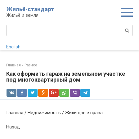
Перейти
Жильё-стандарт
к
Жильё и земля
контенту
Поиск:
English
Главная
»
Разное
Как оформить гараж на земельном участке
под многоквартирный дом
Главная / Недвижимость / Жилищные права
Назад