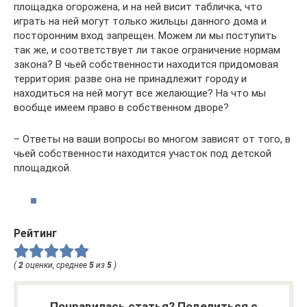
площадка огорожена, и на ней висит табличка, что
играть на ней могут только жильцы данного дома и
посторонним вход запрещен. Можем ли мы поступить
так же, и соответствует ли такое ограничение нормам
закона? В чьей собственности находится придомовая
территория: разве она не принадлежит городу и
находиться на ней могут все желающие? На что мы
вообще имеем право в собственном дворе?
– Ответы на ваши вопросы во многом зависят от того, в
чьей собственности находится участок под детской
площадкой.
Рейтинг
(
2
оценки, среднее
5
из
5
)
Понравилась статья? Поделиться с