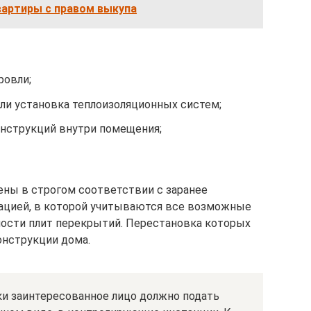
вартиры с правом выкупа
ровли;
или установка теплоизоляционных систем;
нструкций внутри помещения;
ны в строгом соответствии с заранее
ацией, в которой учитываются все возможные
ности плит перекрытий. Перестановка которых
онструкции дома.
и заинтересованное лицо должно подать