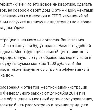
еристик, т.е. что это вовсе не квартира, сделать
ток, на котором стоит дом. С этими документами
с заявлением о внесении в ЕГРП изменений об
е вы получите выписку и свидетельство о праве
а дом. Удачи.
трацию я немного не согласна. Ваша заявка
. И по закону они будут правы. Намного удобней
а дом в Многофункциональный центр или же в
определенную плату за обращение, подачу иска и
ы будут в сумме меньше 1500 рублей. И Вы
емя, а также получите быстрый и эффективный
на дом.
ссмотрения и ответов местной администрации
 Федерального закона от 24 ноября 2014 г. N
нное обращение в местный орган самоуправления,
 должно быть рассмотрено в течении тридцати