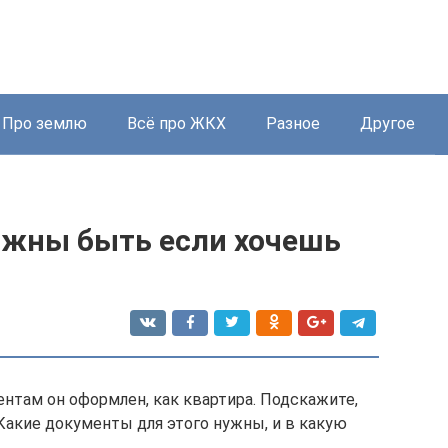
Про землю
Всё про ЖКХ
Разное
Другое
лжны быть если хочешь
нтам он оформлен, как квартира. Подскажите,
Какие документы для этого нужны, и в какую