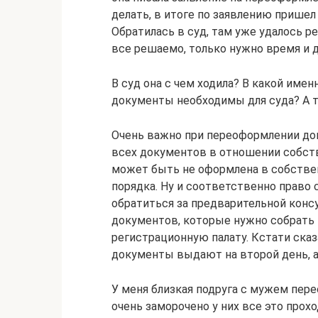
делать, в итоге по заявлению пришел
Обратилась в суд, там уже удалось ре
все решаемо, только нужно время и д
В суд она с чем ходила? В какой имен
документы необходимы для суда? А т
Очень важно при переоформлении до
всех документов в отношении собств
может быть не оформлена в собствен
порядка. Ну и соответственно право
обратиться за предварительной кон
документов, которые нужно собрать 
регистрационную палату. Кстати сказ
документы выдают на второй день, а
У меня близкая подруга с мужем пер
очень заморочено у них все это прохо