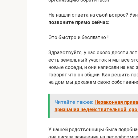
Не нашли ответа на свой вопрос? Узн
позвоните прямо сейчас:
Это быстро и бесплатно !
Здравствуйте, у нас около десяти лет
есть земельный участок и мы все это
новые соседи, и они написали на нас 
говорят что он общий. Как решить п
на дом мы докажем свою собственн
Читайте также:
Незаконная прива
признания недействительной, сро
У нашей родственницы была подобная
она писала заявление на переоформл