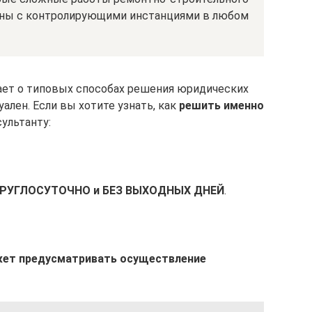
аны с контролирующими инстанциями в любом
ает о типовых способах решения юридических
ален. Если вы хотите узнать, как
решить именно
ультанту:
КРУГЛОСУТОЧНО и БЕЗ ВЫХОДНЫХ ДНЕЙ
.
жет предусматривать осуществление