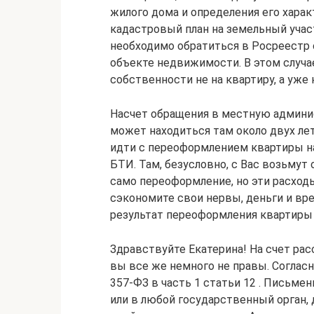
жилого дома и определения его характ
кадастровый план на земельный учас
необходимо обратиться в Росреестр 
объекте недвижимости. В этом случа
собственности не на квартиру, а уже н
Насчет обращения в местную админис
может находиться там около двух лет
идти с переоформлением квартиры н
БТИ. Там, безусловно, с Вас возьмут 
само переоформление, но эти расход
сэкономите свои нервы, деньги и вр
результат переоформления квартиры 
Здравствуйте Екатерина! На счет ра
вы все же немного не правы. Согласно
357-ФЗ в часть 1 статьи 12 . Письме
или в любой государственный орган,