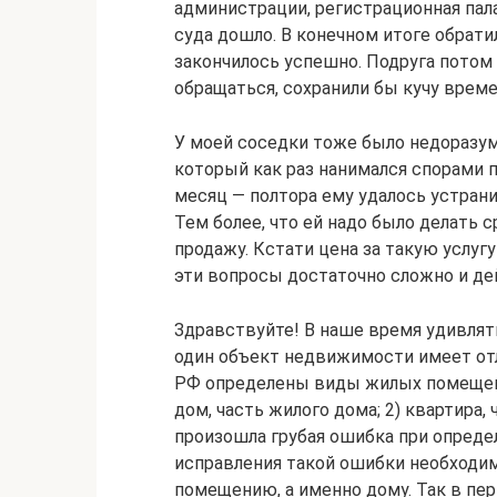
администрации, регистрационная пала
суда дошло. В конечном итоге обрат
закончилось успешно. Подруга потом
обращаться, сохранили бы кучу време
У моей соседки тоже было недоразуме
который как раз нанимался спорами п
месяц — полтора ему удалось устран
Тем более, что ей надо было делать с
продажу. Кстати цена за такую услуг
эти вопросы достаточно сложно и дей
Здравствуйте! В наше время удивлят
один объект недвижимости имеет отл
РФ определены виды жилых помещени
дом, часть жилого дома; 2) квартира,
произошла грубая ошибка при опреде
исправления такой ошибки необходи
помещению, а именно дому. Так в пе