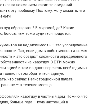
 отказ за неимением каких-то сведений.
шить эту проблему. Поэтому, могу сказать, что
еньги.
но суд обращалась? В мировой, да? Какие
о, боюсь, нам тоже судиться придется.
кументов на недвижимость — это упорядочение
енности. Так, если дом в собственности, земля
ность и это создаст сложности определённого
 собственности на квартиру. В БТИ можно
сультацией и там выдают перечень необходимых
и только потом обратиться Единую
ать, что сейчас Регистрационной палате
 раньше — в течение месяца.
еоформляли квартиру в частный дом. Помню, что
дило, больше года — куча инстанций в