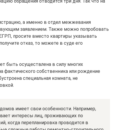
рацию обращения отводится три дня. Так что на
страцию, а именно в отдел межжевания
твующим заявлением. Также можно попробовать
 ЕГРП, просите вместо квартиры указывать
олучите отказ, то можете в суде его
ет быть осуществлена в силу многих
на фактического собственника или рождение
бустроена специальная комната, не
овкой.
домов имеет свои особенности. Например,
гивает интересы лиц, проживающих по
ций, когда перепланировка проводится в
юбые сложные работы ремонтно-строительного