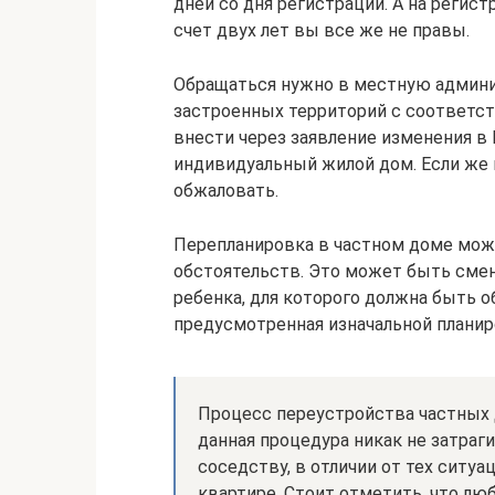
дней со дня регистрации. А на регист
счет двух лет вы все же не правы.
Обращаться нужно в местную админи
застроенных территорий с соответс
внести через заявление изменения в
индивидуальный жилой дом. Если же п
обжаловать.
Перепланировка в частном доме мож
обстоятельств. Это может быть сме
ребенка, для которого должна быть о
предусмотренная изначальной планир
Процесс переустройства частных 
данная процедура никак не затра
соседству, в отличии от тех ситуа
квартире. Стоит отметить, что л