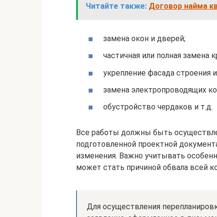
Читайте также:
Договор найма к
замена окон и дверей;
частичная или полная замена к
укрепление фасада строения 
замена электропроводящих ко
обустройство чердаков и т.д.
Все работы должны быть осуществле
подготовленной проектной документ
изменения. Важно учитывать особен
может стать причиной обвала всей к
Для осуществления перепланировк