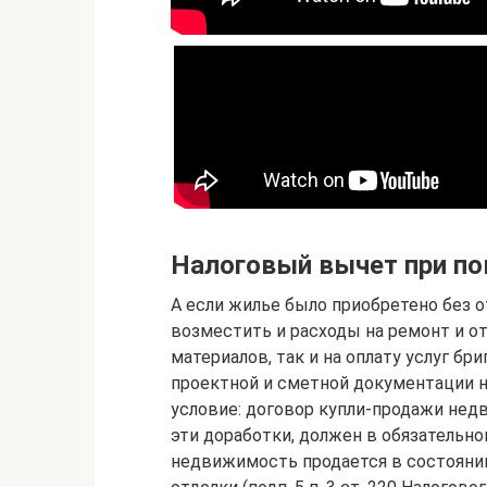
Налоговый вычет при по
А если жилье было приобретено без 
возместить и расходы на ремонт и о
материалов, так и на оплату услуг бр
проектной и сметной документации н
условие: договор купли-продажи нед
эти доработки, должен в обязательно
недвижимость продается в состояни