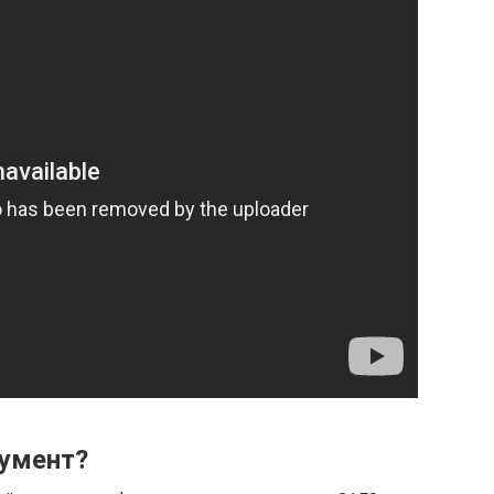
кумент?