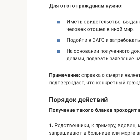
Для этого гражданам нужно:
Иметь свидетельство, выданно
человек отошел в иной мир.
Подойти в ЗАГС и затребовать
На основании полученного до
делами, подавать заявление н
Примечание:
справка о смерти явля
подтверждает, что конкретный гражд
Порядок действий
Получение такого бланка проходит 
1.
Родственники, к примеру, вдовец, 
запрашивают в больнице или морге ак