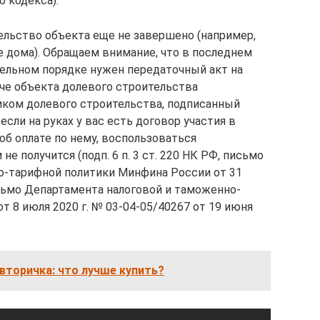
о кодекса).
ельство объекта еще не завершено (например,
е дома). Обращаем внимание, что в последнем
тельном порядке нужен передаточный акт на
аче объекта долевого строительства
иком долевого строительства, подписанный
если на руках у вас есть договор участия в
об оплате по нему, воспользоваться
получится (подп. 6 п. 3 ст. 220 НК РФ, письмо
о-тарифной политики Минфина России от 31
исьмо Департамента налоговой и таможенно-
 8 июля 2020 г. № 03-04-05/40267 от 19 июня
вторичка: что лучше купить?