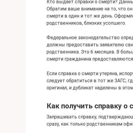
Кто выдает справки о смерти? Данны
Обратим ваше внимание на то, что о
смерти в один и тот же день. Оформ
родственников, близких усопшего.
Федеральное законодательство опред
должны предоставить заявителю свид
родственника. Это 6 месяцев. В боль
смерти гражданина предоставляются
Если справка о смерти утеряна, испор
следует обратиться в тот же ЗАГС, г
оригинал, и дубликат наделены в это
Как получить справку о 
Запрашивать справку, подтверждающ
сразу, как только родственникам офи