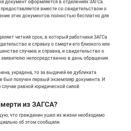
й документ оформляется в отделениях ЗАГСа.
н предоставляется вместе со свидетельством о
ление этих документов полностью бесплатно для
еляет четкий срок, в который работники ЗАГСа
етельство и справку о смерти его близкого или
шинстве случаев и справка, и свидетельство о
 заявителю непосредственно в день обращения.
чена, украдена, то за выдачей ее дубликата
де был получен первый экземпляр документа. И
м случае равной юридической силой.
смерти из ЗАГСА?
ую, что гражданин ушел из жизни необходимо
циально об этом сообщили.