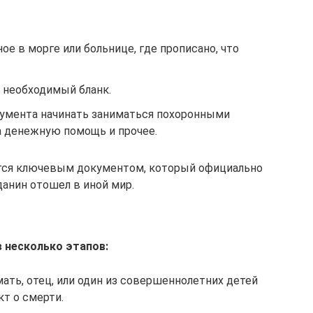
е в морге или больнице, где прописано, что
 необходимый бланк.
кумента начинать заниматься похоронными
а денежную помощь и прочее.
ется ключевым документом, который официально
анин отошел в иной мир.
в несколько этапов:
мать, отец, или один из совершеннолетних детей
т о смерти.