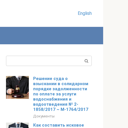
English
Поиск:
Решение суда о
взыскании в солидарном
порядке задолженности
по оплате за услуги
водоснабжения и
водоотведения № 2-
1858/2017 ~ М-1764/2017
Документы
Как составить исковое