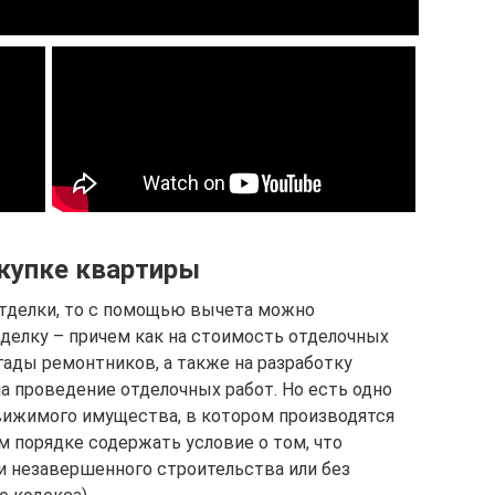
купке квартиры
отделки, то с помощью вычета можно
тделку – причем как на стоимость отделочных
игады ремонтников, а также на разработку
а проведение отделочных работ. Но есть одно
вижимого имущества, в котором производятся
м порядке содержать условие о том, что
и незавершенного строительства или без