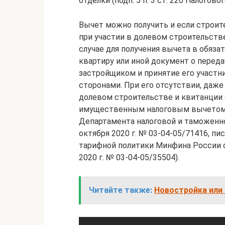
отделки (подп. 5 п. 3 ст. 220 Налоговог
Вычет можно получить и если строит
при участии в долевом строительств
случае для получения вычета в обяза
квартиру или иной документ о перед
застройщиком и принятие его участн
сторонами. При его отсутствии, даже 
долевом строительстве и квитанции 
имущественным налоговым вычетом не 
Департамента налоговой и таможенн
октября 2020 г. № 03-04-05/71416, п
тарифной политики Минфина России от
2020 г. № 03-04-05/35504).
Читайте также:
Новостройка или 