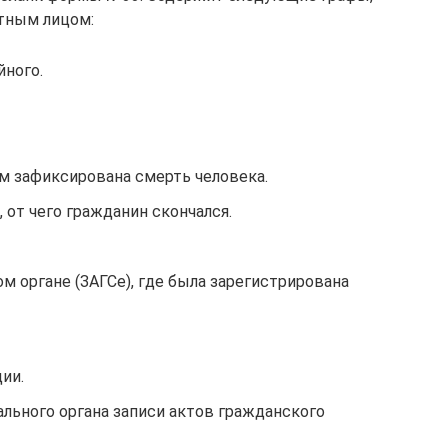
тным лицом:
йного.
м зафиксирована смерть человека.
 от чего гражданин скончался.
 органе (ЗАГСе), где была зарегистрирована
ии.
льного органа записи актов гражданского