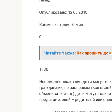
Назад
Опубликовано: 12.03.2018
Время на чтение: 6 мин
0
Читайте также:
Как прошить дом
1130
Несовершеннолетние дети могут вл
гражданами, но распоряжаться своей
обменивать и т.д.) дети могут тольк
представителей – родителей или опек