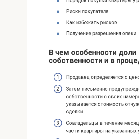
Порядок покупки квартиры у 
Риски покупателя
Как избежать рисков
Получение разрешения опеки
В чем особенности доли 
собственности и в проц
Продавец определяется с цен
Затем письменно предупрежда
собственности о своих намер
указывается стоимость отчу
сделки.
Совладельцы в течение месяц
части квартиры на указанных 