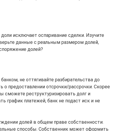
доли исключает оспаривание сделки. Изучите
верьте данные с реальным размером долей,
аспоряжение долей?
 банком, не оттягивайте разбирательства до
ть о предоставлении отсрочки/рассрочки. Скорее
вы сможете реструктуризировать долг и
ть график платежей, банк не подаст иск и не
уждении долей в общем праве собственности.
тельные способы. Собственник может оформить