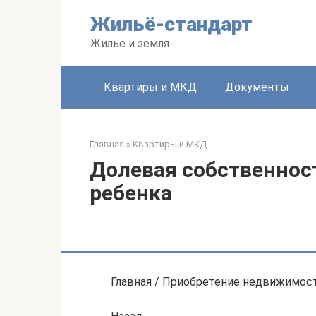
Перейти
Жильё-стандарт
к
контенту
Жильё и земля
Квартиры и МКД
Документы
Главная
»
Квартиры и МКД
Долевая собственнос
ребенка
Главная / Приобретение недвижимост