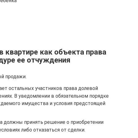
ребенка
в квартире как объекта права
едуре ее отчуждения
ой продажи.
ет остальных участников права долевой
ениях. В уведомлении в обязательном порядке
ждаемого имущества и условия предстоящей
а должны принять решение о приобретении
условиях либо отказаться от сделки.