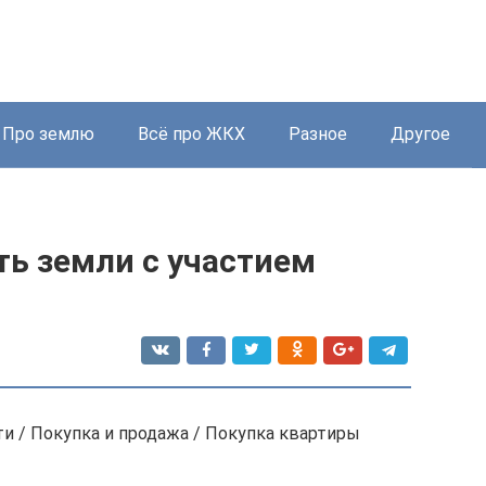
Про землю
Всё про ЖКХ
Разное
Другое
ть земли с участием
и / Покупка и продажа / Покупка квартиры