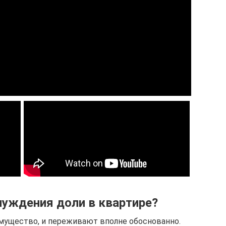
уждения доли в квартире?
мущество, и переживают вполне обоснованно.