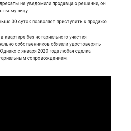
адресаты не уведомили продавца о решении, он
етьему лицу.
ьше 30 суток позволяет приступить к продаже.
 в квартире без нотариального участия
ачально собственников обязали удостоверять
Однако с января 2020 года любая сделка
отариальным сопровождением.