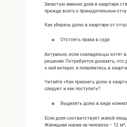
Зачастую именно доля в квартире ст
прежде всего о принудительном отчуж
Как уберечь долю в квартире от отчу
Отстоять права в суде
Актуально, если совладельцы хотят 
решения. Потребуется доказать, что 
к ней интерес и появляетесь в кварти
Читайте «Как признать долю в кварти
следует и как поступить?
Выделить долю в виде комна
Если доля соответствует жилой площа
Жилищная норма на человека – 12 м², 