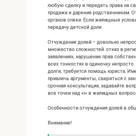
любую сделку и передать права на с
продажа и дарение родственникам. О
органов опеки. Если жилищные услови
передачу детской доли.
Отчуждение долей – довольно непрос
множество сложностей: отказ в реги
заявлениях, нарушение прав собстве
всех тонкостях в одиночку непросто. 
долги, требуется помощь юриста. И
привлечь аргументы, свериться с зак
срочная консультация, задавайте во
все точки над «i» в жилищных вопрос
Особенности отчуждения долей в об
Внимание!