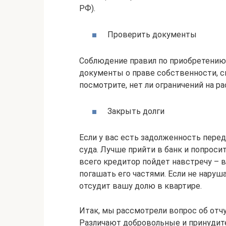
РФ).
Проверить документы
Соблюдение правил по приобретению 
документы о праве собственности, с
посмотрите, нет ли ограничений на р
Закрыть долги
Если у вас есть задолженность перед
суда. Лучше прийти в банк и попроси
всего кредитор пойдет навстречу – 
погашать его частями. Если не наруша
отсудит вашу долю в квартире.
Итак, мы рассмотрели вопрос об отч
Различают добровольные и принуди