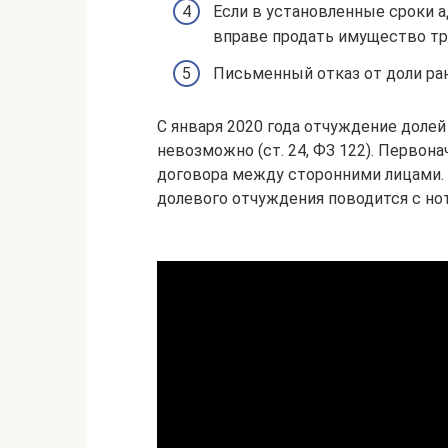
Если в установленные сроки 
вправе продать имущество тр
Письменный отказ от доли ран
С января 2020 года отчуждение долей
невозможно (ст. 24, ФЗ 122). Первон
договора между сторонними лицами. 
долевого отчуждения поводится с н