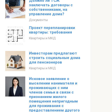
Должно ли ТСЖ
заключать договоры с
собственниками, на
управление дома?
Документы
Проект перепланировки
квартиры: требования
Квартиры и МКД
Инвесторам предлагают
строить социальные дома
для пенсионеров
Квартиры и МКД
Исковое заявление о
выселении нанимателя и
проживающих с ним
членов семьи в связи с
признанием жилого
помещения непригодным
для проживания с
предоставлением другого