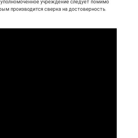
 уполномоченное учреждение следует помимо
орым производится сверка на достоверность.