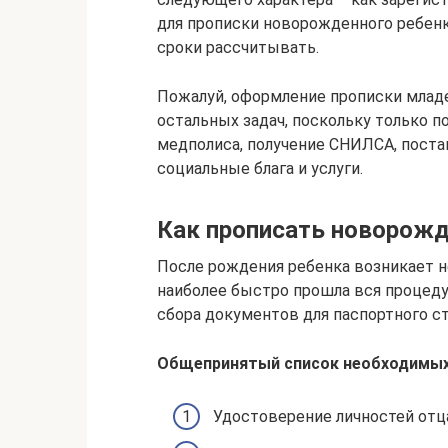
для прописки новорожденного ребенка
сроки рассчитывать.
Пожалуй, оформление прописки млад
остальных задач, поскольку только 
медполиса, получение СНИЛСА, постан
социальные блага и услуги.
Как прописать новорожд
После рождения ребенка возникает н
наиболее быстро прошла вся процеду
сбора документов для паспортного ст
Общепринятый список необходимых
Удостоверение личностей отца