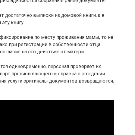
прикладываются собранные ранее документы.
т достаточно выписки из домовой книги, а в
эту книгу.
фиксирование по месту проживания мамы, то не
нако при регистрации в собственности отца
согласие на это действие от матери.
тся единовременно, персонал проверяет их
спорт прописывающего и справка о рождении
ния услуги оригиналы документов возвращаются.