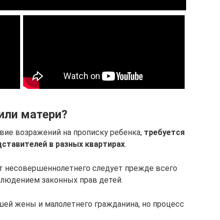
или матери?
вие возражений на прописку ребенка,
требуется
дставителей в разных квартирах
.
ет несовершеннолетнего следует прежде всего
блюдением законных прав детей.
ей жены и малолетнего гражданина, но процесс