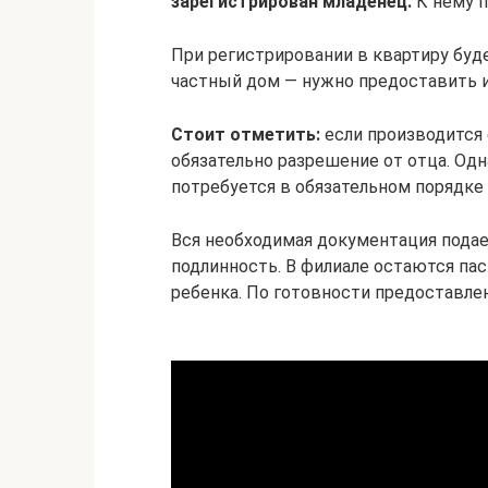
зарегистрирован младенец.
К нему 
При регистрировании в квартиру буде
частный дом — нужно предоставить и 
Стоит отметить:
если производится 
обязательно разрешение от отца. Од
потребуется в обязательном порядке 
Вся необходимая документация подае
подлинность. В филиале остаются па
ребенка. По готовности предоставле