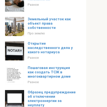
Разное
Земельный участок как
объект права
собственности
Про землю
Открытие
наследственного дела у
какого нотариуса
Разное
Пошаговая инструкция
как создать ТСЖ в
многоквартирном доме
Разное
Образец предупреждение
об отключении
электроэнергии за
неуплату