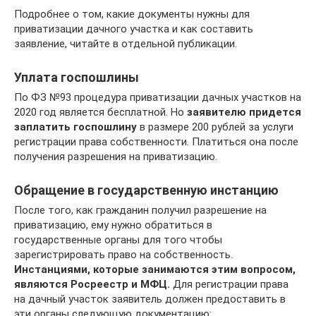
Подробнее о том, какие документы нужны для
приватизации дачного участка и как составить
заявление, читайте в отдельной публикации.
Уплата госпошлины
По ФЗ №93 процедура приватизации дачных участков на
2020 год является бесплатной. Но
заявителю придется
заплатить госпошлину
в размере 200 рублей за услуги
регистрации права собственности. Платиться она после
получения разрешения на приватизацию.
Обращение в государственную инстанцию
После того, как гражданин получил разрешение на
приватизацию, ему нужно обратиться в
государственные органы для того чтобы
зарегистрировать право на собственность.
Инстанциями, которые занимаются этим вопросом,
являются Росреестр и МФЦ.
Для регистрации права
на дачный участок заявитель должен предоставить в
эти органы следующую документацию: