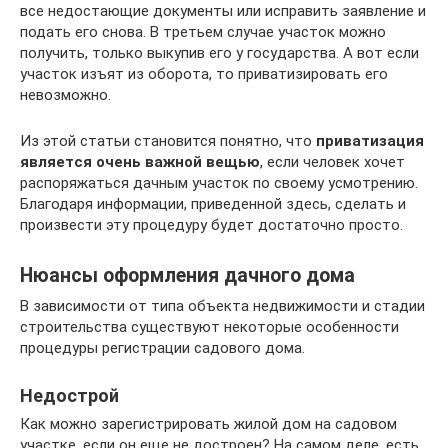
все недостающие документы или исправить заявление и
подать его снова. В третьем случае участок можно
получить, только выкупив его у государства. А вот если
участок изъят из оборота, то приватизировать его
невозможно.
Из этой статьи становится понятно, что
приватизация
является очень важной вещью
, если человек хочет
распоряжаться дачным участок по своему усмотрению.
Благодаря информации, приведенной здесь, сделать и
произвести эту процедуру будет достаточно просто.
Нюансы оформления дачного дома
В зависимости от типа объекта недвижимости и стадии
строительства существуют некоторые особенности
процедуры регистрации садового дома.
Недострой
Как можно зарегистрировать жилой дом на садовом
участке, если он еще не достроен? На самом деле, есть