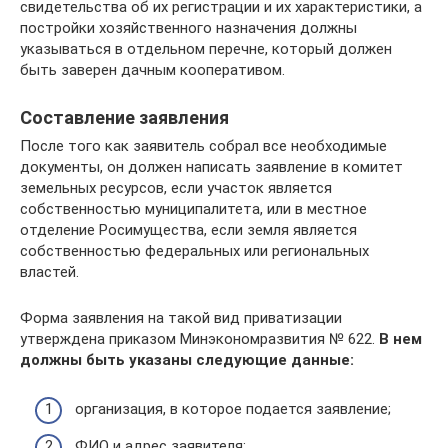
свидетельства об их регистрации и их характеристики, а
постройки хозяйственного назначения должны
указываться в отдельном перечне, который должен
быть заверен дачным кооперативом.
Составление заявления
После того как заявитель собрал все необходимые
документы, он должен написать заявление в комитет
земельных ресурсов, если участок является
собственностью муниципалитета, или в местное
отделение Росимущества, если земля является
собственностью федеральных или региональных
властей.
Форма заявления на такой вид приватизации
утверждена приказом Минэкономразвития № 622.
В нем
должны быть указаны следующие данные:
организация, в которое подается заявление;
ФИО и адрес заявителя;