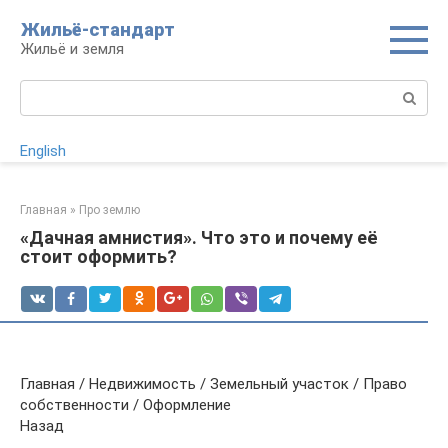
Перейти
Жильё-стандарт
к
Жильё и земля
контенту
Поиск:
English
Главная
»
Про землю
«Дачная амнистия». Что это и почему её
стоит оформить?
Главная / Недвижимость / Земельный участок / Право
собственности / Оформление
Назад