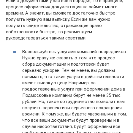
Если с документами у вас все в порядке, то в принципе,
процесс оформления документации не займет много
времени. А значит, вы сможете достаточно быстро
получить нужную вам выписку. Если же вам нужно
получить свидетельство, отражающее право
собственности быстро, то рекомендуем
руководствоваться такими советами:
Воспользуйтесь услугами компаний-посредников.
Нужно сразу же сказать о том, что процесс
сбора документации и подготовки будет
серьезно ускорен. Тем не менее, вы должны
понимать, что такие услуги в действительности
имеют высокую цену. Например, за
предоставленные услуги при оформлении дома в
Подмосковье компании берут не менее 35 тыс.
рублей. Но, такое сотрудничество позволит вам
получить перспективы серьезного сокращения
времени. К тому же, вы будете уверенными в том,
что все ваши документы будут проверены и в
случае несоответствия, будут оформлены все
необходимые изменения. То есть, в результате