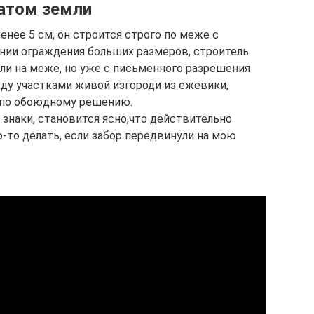
атом земли
енее 5 см, он строится строго по меже с
нии ограждения больших размеров, строитель
ли на меже, но уже с письменного разрешения
ду участками живой изгороди из ежевики,
 по обоюдному решению.
знаки, становится ясно,что действительно
о-то делать, если забор передвинули на мою