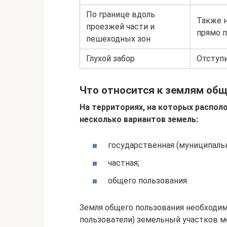
По границе вдоль
Также н
проезжей части и
прямо п
пешеходных зон
Глухой забор
Отступи
Что относится к землям об
На территориях, на которых распол
несколько вариантов земель:
государственная (муниципальн
частная;
общего пользования.
Земля общего пользования необходим
пользователи) земельный участков м