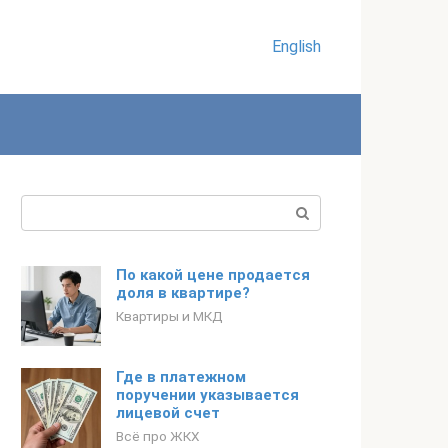
English
Поиск:
По какой цене продается
доля в квартире?
Квартиры и МКД
Где в платежном
поручении указывается
лицевой счет
Всё про ЖКХ