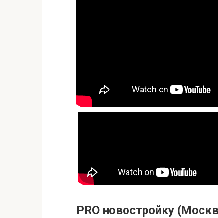
PRO новостройку (Москв