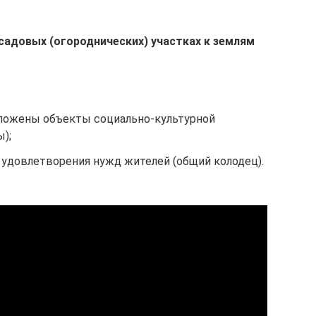
 садовых (огороднических) участках к землям
оложены объекты социально-культурной
);
 удовлетворения нужд жителей (общий колодец).