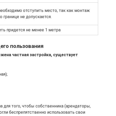
еобходимо отступить место, так как монтаж
о границе не допускается.
ть придется не менее 1 метра
щего пользования
ожена частная застройка, существует
ая);
а для того, чтобы собственника (арендаторы,
огли беспрепятственно использовать свои