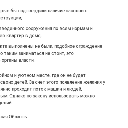
рые бы подтвердили наличие законных
нструкции;
зведенного сооружения по всем нормам и
ев квартир в доме;
нкта выполнены не были, подобное ограждение
о таким заниматься не стоит, это
органы власти.
йном и уютном месте, где он не будет
своих детей. За счет этого появление желания у
оянно проходит поток машин и людей,
ным. Однако по закону использовать можно
дений.
ская Область