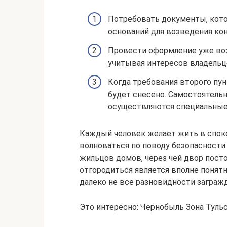
Потребовать документы, кото
оснований для возведения ко
Провести оформление уже во
учитывая интересов владельц
Когда требования второго пу
будет снесено. Самостоятельн
осуществляются специальные 
Каждый человек желает жить в споко
волноваться по поводу безопасности 
жильцов домов, через чей двор пост
отгородиться является вполне понят
далеко не все разновидности заграж
Это интересно: Чернобыль Зона Туль