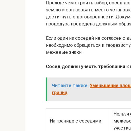
Прежде чем строить забор, сосед до
землю и согласовать место установк
достигнутые договоренности. Докуме
процедура проведена должным образ
Если один из соседей не согласен с 
необходимо обращаться к геодезисту
межевые знаки.
Сосед должен учесть требования к 
Читайте также:
Уменьшение площ
границ
Нельзя 
На границе с соседями
межевог
участка