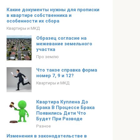
Какие документы нужны для прописки
в квартире собственника и
особенности их сбора
Квартиры и МКД
Образец согласие на
межевание земельного
участка
Про землю
Что такое справка форма
номер 7, 9 и 12?
Квартиры и МКД
Квартира Куплена До
Брака В Процессе Брака
Появились Дети Что
Будет При Разводе
Разное
Изменения в законодательстве в