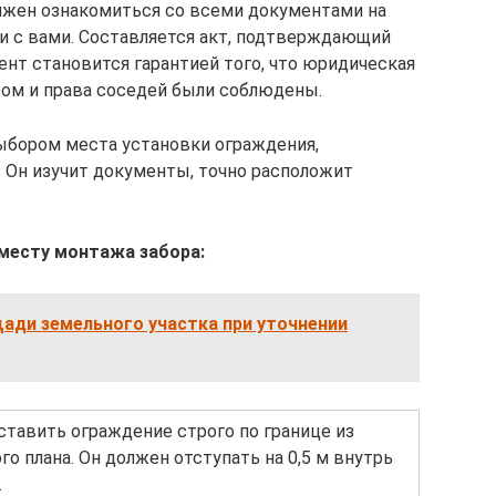
лжен ознакомиться со всеми документами на
и с вами. Составляется акт, подтверждающий
нт становится гарантией того, что юридическая
ом и права соседей были соблюдены.
выбором места установки ограждения,
. Он изучит документы, точно расположит
месту монтажа забора:
ади земельного участка при уточнении
ставить ограждение строго по границе из
о плана. Он должен отступать на 0,5 м внутрь
.