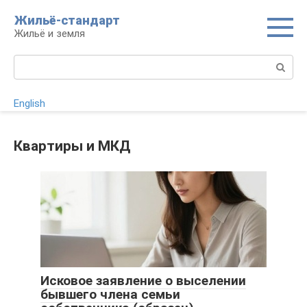
Перейти
Жильё-стандарт
к
Жильё и земля
контенту
Поиск:
English
Квартиры и МКД
Исковое заявление о выселении
бывшего члена семьи