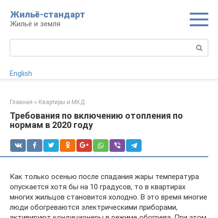
Перейти
Жильё-стандарт
к
Жильё и земля
контенту
Поиск:
English
Главная
»
Квартиры и МКД
Требования по включению отопления по
нормам в 2020 году
Как только осенью после спадания жары температура
опускается хотя бы на 10 градусов, то в квартирах
многих жильцов становится холодно. В это время многие
люди обогреваются электрическими приборами,
активируют кондиционеры в режиме обогрева. При этом