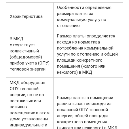
Особенности определения
размера платы за
Характеристика
коммунальную услугу по
отоплению
Размер платы определяется
В МКД
исходя из норматива
отсутствует
потребления коммунальной
коллективный
услуги по отоплению и общей
(общедомовой)
площади конкретного
прибор учета (ОПУ)
помещения (жилого или
тепловой энергии
нежилого) в МКД
МКД оборудован
ОПУ тепловой
энергии, но не во
Размер платы в помещении
всех жилых или
рассчитывается исходя из
нежилых
показаний ОПУ тепловой
помещениях в этом
энергии, общей площади
доме установлены
конкретного помещения
индивидуальные и
(жилого или нежилого) в МКД