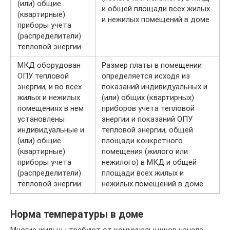
(или) общие
и общей площади всех жилых
(квартирные)
и нежилых помещений в доме
приборы учета
(распределители)
тепловой энергии
МКД оборудован
Размер платы в помещении
ОПУ тепловой
определяется исходя из
энергии, и во всех
показаний индивидуальных и
жилых и нежилых
(или) общих (квартирных)
помещениях в нем
приборов учета тепловой
установлены
энергии и показаний ОПУ
индивидуальные и
тепловой энергии, общей
(или) общие
площади конкретного
(квартирные)
помещения (жилого или
приборы учета
нежилого) в МКД и общей
(распределители)
площади всех жилых и
тепловой энергии
нежилых помещений в доме
Норма температуры в доме