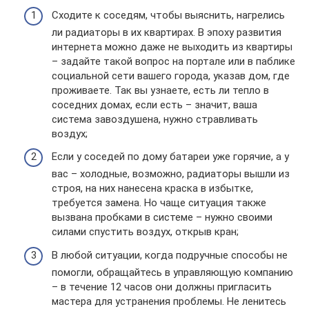
Сходите к соседям, чтобы выяснить, нагрелись
ли радиаторы в их квартирах. В эпоху развития
интернета можно даже не выходить из квартиры
– задайте такой вопрос на портале или в паблике
социальной сети вашего города, указав дом, где
проживаете. Так вы узнаете, есть ли тепло в
соседних домах, если есть – значит, ваша
система завоздушена, нужно стравливать
воздух;
Если у соседей по дому батареи уже горячие, а у
вас – холодные, возможно, радиаторы вышли из
строя, на них нанесена краска в избытке,
требуется замена. Но чаще ситуация также
вызвана пробками в системе – нужно своими
силами спустить воздух, открыв кран;
В любой ситуации, когда подручные способы не
помогли, обращайтесь в управляющую компанию
– в течение 12 часов они должны пригласить
мастера для устранения проблемы. Не ленитесь